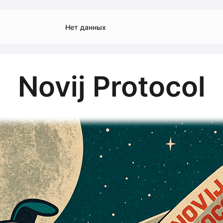
Нет данных
Novij Protocol