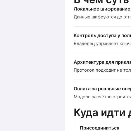
Локальное шифрование
Данные шифруются до отпр
Контроль доступа у пол
Владелец управляет ключа
Архитектура для прикл
Протокол подходит не тол
Оплата за реальные оп
Модель расчётов строится
Куда идти
Присоединиться