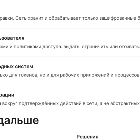
авки. Сеть хранит и обрабатывает только зашифрованные б
ьзователя
ми и политиками доступа: выдать, ограничить или отозвать.
адных систем
ько для токенов, но и для рабочих приложений и процессов
ерации
 вокруг подтверждённых действий в сети, а не абстрактны
 дальше
Решения